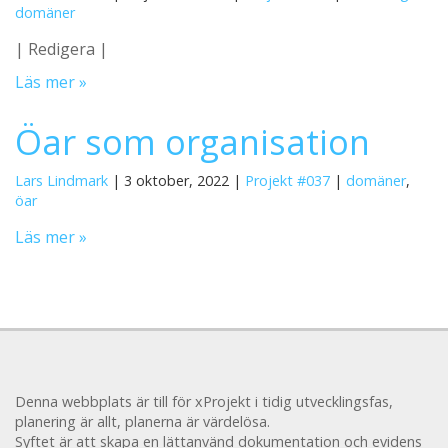
domäner
| Redigera |
Läs mer »
Öar som organisation
Lars Lindmark
| 3 oktober, 2022 |
Projekt #037
|
domäner
,
öar
Läs mer »
Denna webbplats är till för xProjekt i tidig utvecklingsfas,
planering är allt, planerna är värdelösa.
Syftet är att skapa en lättanvänd dokumentation och evidens