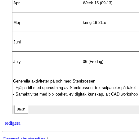
|
redigera
|