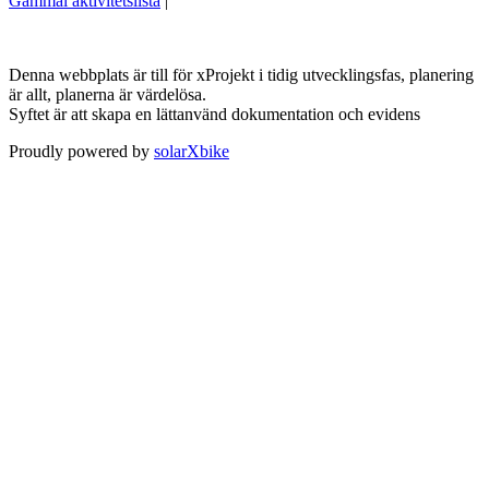
Gammal aktivitetslista
|
Denna webbplats är till för xProjekt i tidig utvecklingsfas, planering
är allt, planerna är värdelösa.
Syftet är att skapa en lättanvänd dokumentation och evidens
Proudly powered by
solarXbike