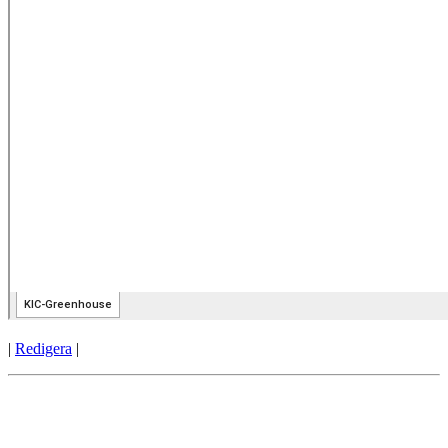
|
Redigera
|