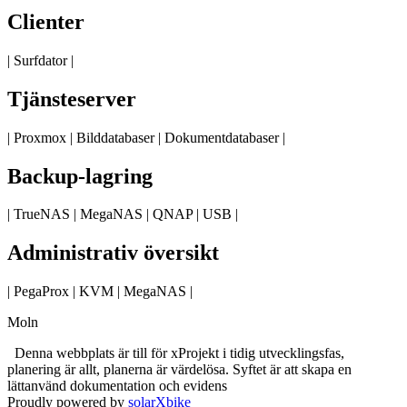
Clienter
| Surfdator |
Tjänsteserver
| Proxmox | Bilddatabaser | Dokumentdatabaser |
Backup-lagring
| TrueNAS | MegaNAS | QNAP | USB |
Administrativ översikt
| PegaProx | KVM | MegaNAS |
Moln
Denna webbplats är till för xProjekt i tidig utvecklingsfas,
planering är allt, planerna är värdelösa. Syftet är att skapa en
lättanvänd dokumentation och evidens
Proudly powered by
solarXbike