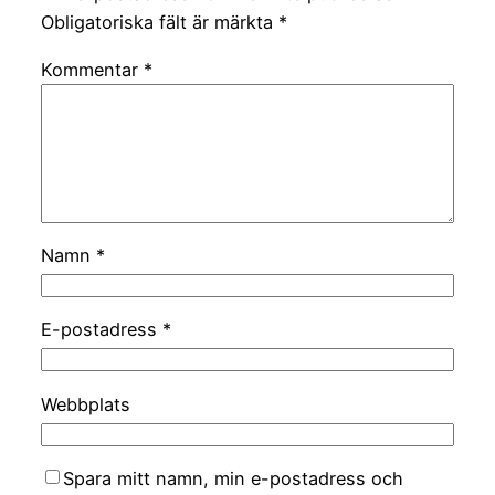
Obligatoriska fält är märkta
*
Kommentar
*
Namn
*
E-postadress
*
Webbplats
Spara mitt namn, min e-postadress och