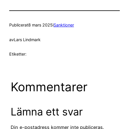
Publicerat
8 mars 2025
i
Sanktioner
av
Lars Lindmark
Etiketter:
Kommentarer
Lämna ett svar
Din e-postadress kommer inte publiceras.