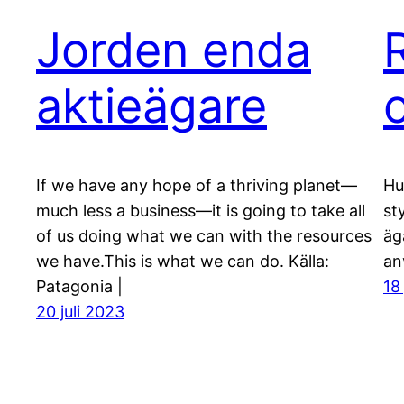
Jorden enda
aktieägare
If we have any hope of a thriving planet—
Hu
much less a business—it is going to take all
st
of us doing what we can with the resources
äg
we have.This is what we can do. Källa:
an
Patagonia |
18
20 juli 2023