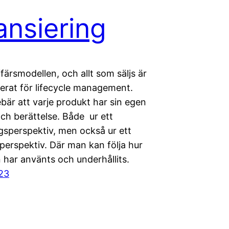
ansiering
färsmodellen, och allt som säljs är
rat för lifecycle management.
ebär att varje produkt har sin egen
och berättelse. Både ur ett
ngsperspektiv, men också ur ett
perspektiv. Där man kan följa hur
 har använts och underhållits.
023